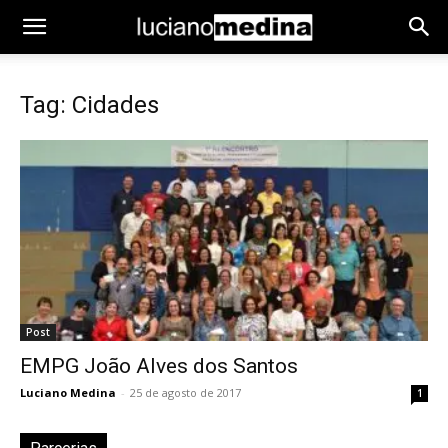
Tag: Cidades
Post
EMPG João Alves dos Santos
Luciano Medina
-
25 de agosto de 2017
1