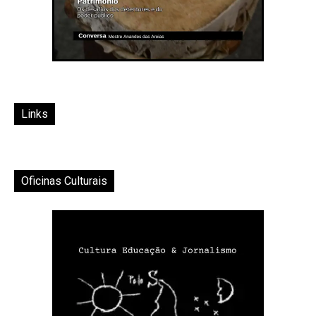
Links
Oficinas Culturais