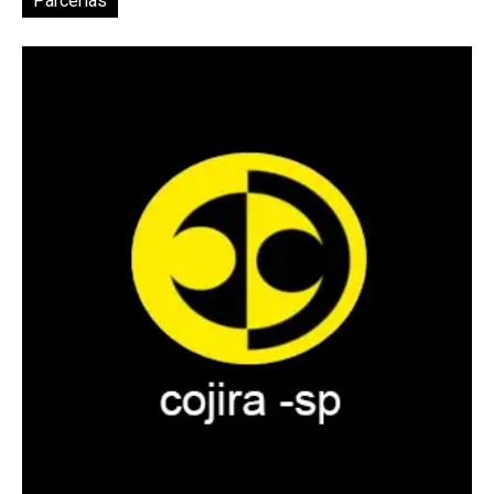
Parcerias