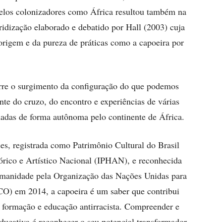
elos colonizadores como África resultou também na
ridização elaborado e debatido por Hall (2003) cuja
rigem e da pureza de práticas como a capoeira por
orre o surgimento da configuração do que podemos
nte do cruzo, do encontro e experiências de várias
hadas de forma autônoma pelo continente de África.
es, registrada como Patrimônio Cultural do Brasil
órico e Artístico Nacional (IPHAN), e reconhecida
umanidade pela Organização das Nações Unidas para
O) em 2014, a capoeira é um saber que contribui
a formação e educação antirracista. Compreender e
ducativa é reconhecer o seu potencial transformador