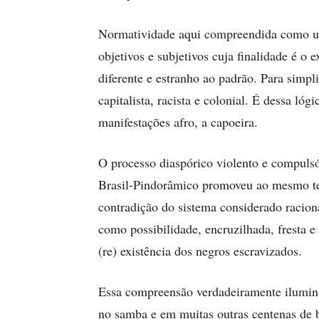
Normatividade aqui compreendida como um
objetivos e subjetivos cuja finalidade é o 
diferente e estranho ao padrão. Para simpl
capitalista, racista e colonial. É dessa lóg
manifestações afro, a capoeira.
O processo diaspórico violento e compuls
Brasil-Pindorâmico promoveu ao mesmo t
contradição do sistema considerado racio
como possibilidade, encruzilhada, fresta e
(re) existência dos negros escravizados.
Essa compreensão verdadeiramente ilumina
no samba e em muitas outras centenas de b