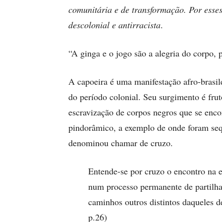
comunitária e de transformação. Por esses
descolonial e antirracista
.
“A ginga e o jogo são a alegria do corpo, 
A capoeira é uma manifestação afro-brasilei
do período colonial. Seu surgimento é fru
escravização de corpos negros que se enco
pindorâmico, a exemplo de onde foram sequ
denominou chamar de cruzo.
Entende-se por cruzo o encontro na e
num processo permanente de partilha 
caminhos outros distintos daqueles 
p.26)