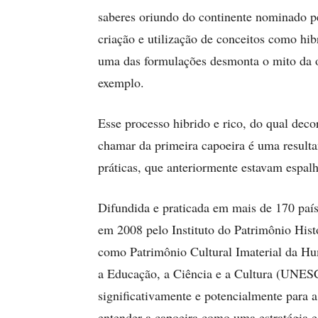
saberes oriundo do continente nominado p
criação e utilização de conceitos como hib
uma das formulações desmonta o mito da o
exemplo.
Esse processo hibrido e rico, do qual dec
chamar da primeira capoeira é uma resulta
práticas, que anteriormente estavam espal
Difundida e praticada em mais de 170 país
em 2008 pelo Instituto do Patrimônio Hist
como Patrimônio Cultural Imaterial da H
a Educação, a Ciência e a Cultura (UNESC
significativamente e potencialmente para 
entender a capoeira como uma estratégia e