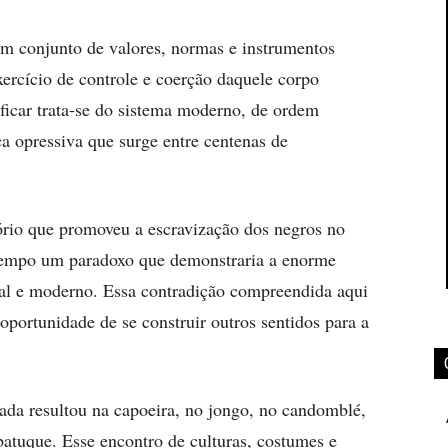
 conjunto de valores, normas e instrumentos
exercício de controle e coerção daquele corpo
ificar trata-se do sistema moderno, de ordem
ica opressiva que surge entre centenas de
ório que promoveu a escravização dos negros no
empo um paradoxo que demonstraria a enorme
nal e moderno. Essa contradição compreendida aqui
 oportunidade de se construir outros sentidos para a
da resultou na capoeira, no jongo, no candomblé,
atuque. Esse encontro de culturas, costumes e