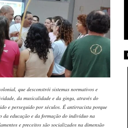
olonial, que desconstrói sistemas normativos e
vidade, da musicalidade e da ginga, através do
ido e perseguido por séculos. É antirracista porque
o da educação e da formação do indivíduo na
damentos e preceitos são socializados na dimensão