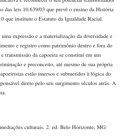
 das leis 10.639/03 que prevê o ensino da História
10 que instituiu o Estatuto da Igualdade Racial.
r uma expressão e a materialização da diversidade e
cimento e registro como patrimônio dentro e fora do
 e transmissão da capoeira se constitui em um
criminação e preconceito, até mesmo de sua própria
apoeiristas estão imersos e submetidos à lógica do
ponsável direto pelo seu surgimento séculos atrás. A
ta.
mediações culturais. 2. ed. Belo Horizonte, MG: