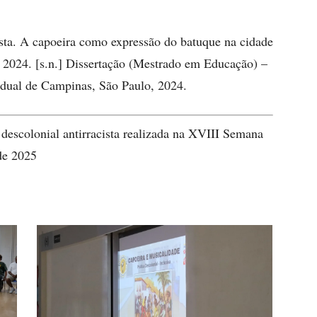
a. A capoeira como expressão do batuque na cidade
 2024. [s.n.] Dissertação (Mestrado em Educação) –
adual de Campinas, São Paulo, 2024.
 descolonial antirracista realizada na XVIII Semana
de 2025