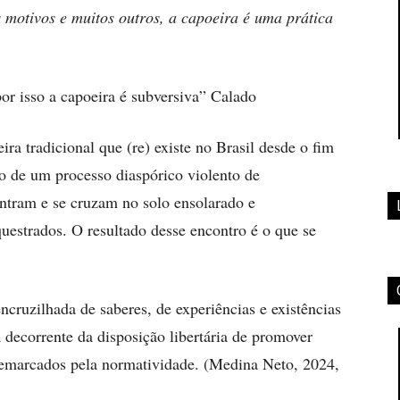
 motivos e muitos outros, a capoeira é uma prática
por isso a capoeira é subversiva” Calado
ra tradicional que (re) existe no Brasil desde o fim
to de um processo diaspórico violento de
ntram e se cruzam no solo ensolarado e
estrados. O resultado desse encontro é o que se
ncruzilhada de saberes, de experiências e existências
decorrente da disposição libertária de promover
demarcados pela normatividade. (Medina Neto, 2024,