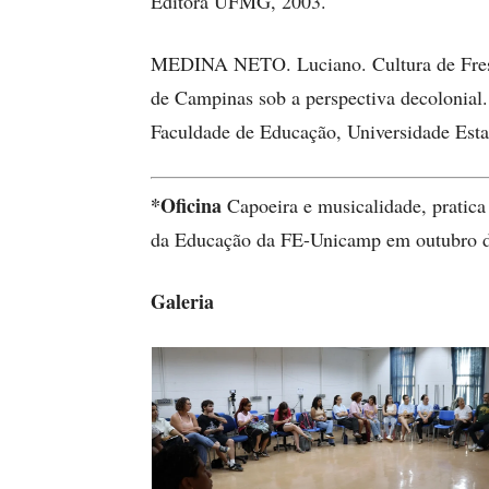
Editora UFMG, 2003.
MEDINA NETO. Luciano. Cultura de Frest
de Campinas sob a perspectiva decolonial.
Faculdade de Educação, Universidade Est
*Oficina
Capoeira e musicalidade, pratica
da Educação da FE-Unicamp em outubro 
Galeria