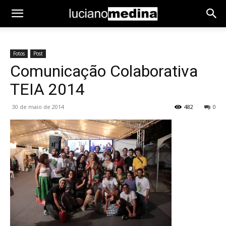
Fotos
Post
Comunicação Colaborativa
TEIA 2014
30 de maio de 2014
482
0