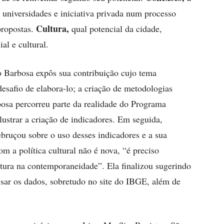
universidades e iniciativa privada num processo
Cultura,
propostas.
qual potencial da cidade,
ial e cultural.
o Barbosa expôs sua contribuição cujo tema
desafio de elabora-lo; a criação de metodologias
bosa percorreu parte da realidade do Programa
lustrar a criação de indicadores. Em seguida,
ebruçou sobre o uso desses indicadores e a sua
om a política cultural não é nova, “é preciso
ltura na contemporaneidade”. Ela finalizou sugerindo
isar os dados, sobretudo no site do IBGE, além de