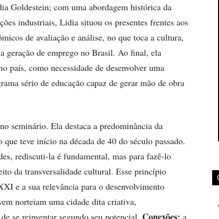
idia Goldestein; com uma abordagem histórica da
es industriais, Lidia situou os presentes frentes aos
micos de avaliação e análise, no que toca a cultura,
 a geração de emprego no Brasil. Ao final, ela
 no país, como necessidade de desenvolver uma
ograma sério de educação capaz de gerar mão de obra
r no seminário. Ela destaca a predominância da
 que teve início na década de 40 do século passado.
es, rediscuti-la é fundamental, mas para fazê-lo
to da transversalidade cultural. Esse princípio
 XXI e a sua relevância para o desenvolvimento
evem norteiam uma cidade dita criativa,
Conexões;
 de se reinventar segundo seu potencial.
a