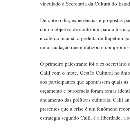
vinculado à Secretaria da Cultura do Esta
Durante o dia, experiências e propostas pa
com o objetivo de contribuir para a forma
e café da manhã, a prefeita de Itapetinin
uma saudação que enfatizou o compromisso
O primeiro palestrante foi o ex-secretário
Calil com o mote, Gestão Cultural no âmbi
aos participantes que apontassem quais as 
orçamento e burocracia foram temas identi
andamento das políticas culturais. Calil an
presentes que a crise é um fenômeno recorr
estratégia segundo Calil, é a liberdade, a a