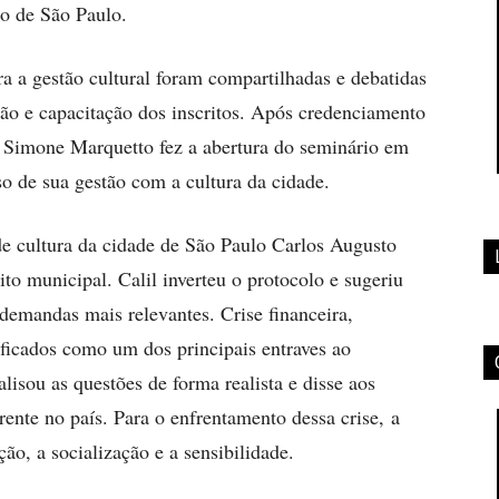
do de São Paulo.
ra a gestão cultural foram compartilhadas e debatidas
ção e capacitação dos inscritos. Após credenciamento
ga Simone Marquetto fez a abertura do seminário em
 de sua gestão com a cultura da cidade.
 de cultura da cidade de São Paulo Carlos Augusto
to municipal. Calil inverteu o protocolo e sugeriu
demandas mais relevantes. Crise financeira,
ficados como um dos principais entraves ao
alisou as questões de forma realista e disse aos
ente no país. Para o enfrentamento dessa crise, a
ção, a socialização e a sensibilidade.