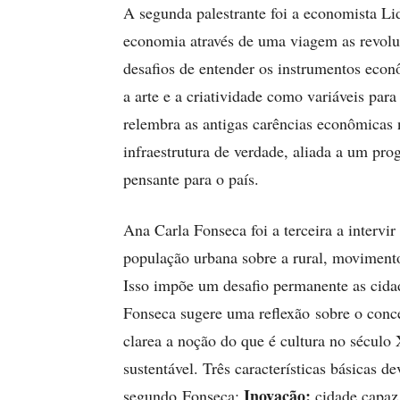
A segunda palestrante foi a economista L
economia através de uma viagem as revoluçõ
desafios de entender os instrumentos econô
a arte e a criatividade como variáveis para
relembra as antigas carências econômicas
infraestrutura de verdade, aliada a um pr
pensante para o país.
Ana Carla Fonseca foi a terceira a intervi
população urbana sobre a rural, movimento
Isso impõe um desafio permanente as cidad
Fonseca sugere uma reflexão sobre o concei
clarea a noção do que é cultura no século
sustentável. Três características básicas d
Inovação;
segundo Fonseca:
cidade capaz