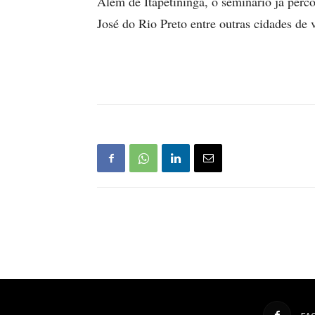
Além de Itapetininga, o seminário já perc
José do Rio Preto entre outras cidades de v