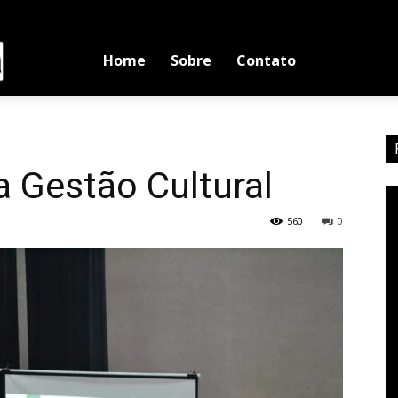
Luciano
Home
Sobre
Contato
Medina
 Gestão Cultural
560
0