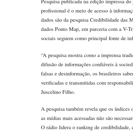
Pesquisa publicada na edição impressa do
profissional é o meio de acesso à informaç
dados são da pesquisa Credibilidade das M
dados Ponto Map, em parceria com a V-Tra
sociais seguem como principal fonte de in
“A pesquisa mostra como a imprensa tradi
difusão de informações confiáveis à socie
falsas e desinformação, os brasileiros sab
verificadas e transmitidas com responsabi
Juscelino Filho.
A pesquisa também revela que os índices d
as mídias mais acessadas não são necessa
O rádio lidera o ranking de credibilidade