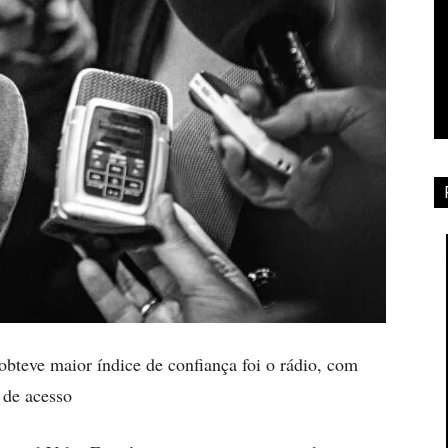
obteve maior índice de confiança foi o rádio, com
 de acesso