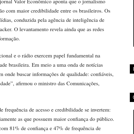
 jornal Valor Econômico aponta que o jornalismo
ão com maior credibilidade entre os brasileiros. Os
ídias, conduzida pela agência de inteligência de
cker. O levantamento revela ainda que as redes
formação.
cional e o rádio exercem papel fundamental na
dade brasileira. Em meio a uma onda de notícias
em onde buscar informações de qualidade: confiáveis,
lidade”, afirmou o ministro das Comunicações,
e frequência de acesso e credibilidade se invertem:
riamente as que possuem maior confiança do público.
, com 81% de confiança e 47% de frequência de