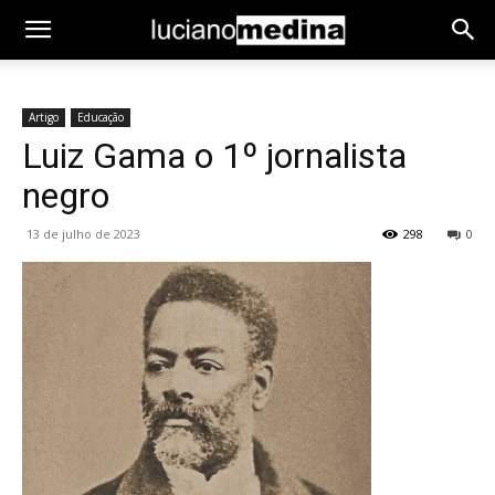
Artigo
Educação
Luiz Gama o 1º jornalista
negro
13 de julho de 2023
298
0