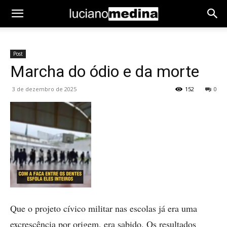
Post
Marcha do ódio e da morte
3 de dezembro de 2025
152
0
Que o projeto cívico militar nas escolas já era uma
excrescência por origem, era sabido. Os resultados