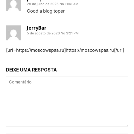
29 de julho de 2026 No 11:41 AM
Good a blog toper
JerryBar
5 de agosto de 2026 No 3:21 PM
[url=https://moscowspaa.ru]https://moscowspaa.ru[/url]
DEIXE UMA RESPOSTA