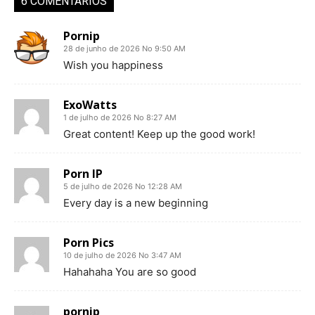
6 COMENTÁRIOS
Pornip
28 de junho de 2026 No 9:50 AM
Wish you happiness
ExoWatts
1 de julho de 2026 No 8:27 AM
Great content! Keep up the good work!
Porn IP
5 de julho de 2026 No 12:28 AM
Every day is a new beginning
Porn Pics
10 de julho de 2026 No 3:47 AM
Hahahaha You are so good
pornip