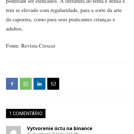
poderiam ser elencados. A literatura do tema é densa e
tem se elevado com regularidade, para a sorte da arte
da capoeira, como para seus praticantes crianças e
adultos.
Fonte: Revista Crescer
1 COMENTÁRIO
Vytvorenie úctu na binance
30 de junho de 2026 No 7:49 PM