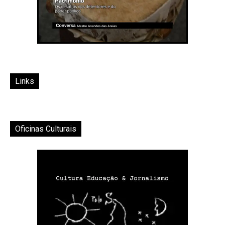
Links
Oficinas Culturais