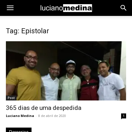
Tag: Epistolar
Post
365 dias de uma despedida
Luciano Medina
-
8 de abril de 2020
1