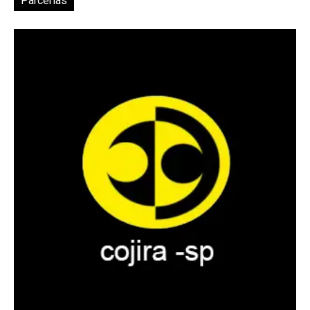
Parcerias