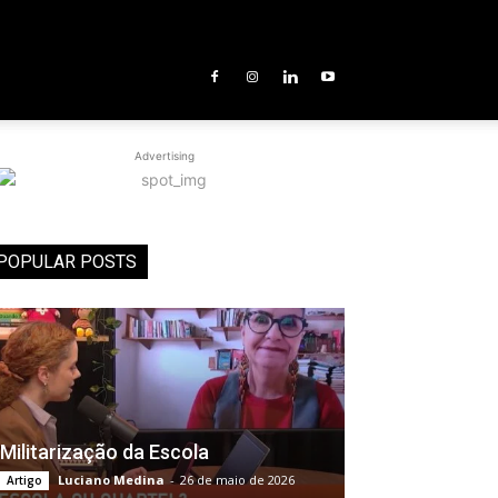
Advertising
POPULAR POSTS
Militarização da Escola
Luciano Medina
-
26 de maio de 2026
Artigo