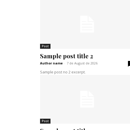
Post
Sample post title 2
Author name
-
7 de August de 2026
Sample post no 2 excerpt.
Post