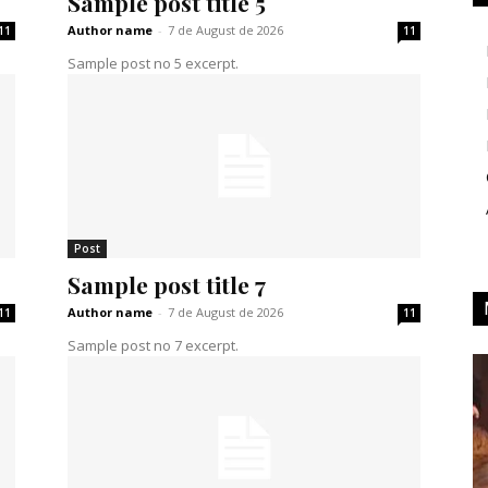
Sample post title 5
Author name
-
7 de August de 2026
11
11
Sample post no 5 excerpt.
Post
Sample post title 7
Author name
-
7 de August de 2026
11
11
Sample post no 7 excerpt.