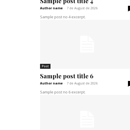
Sample post title 4
Author name
-
7 de August de 2026
Sample post no 4 excerpt.
Post
Sample post title 6
Author name
-
7 de August de 2026
Sample post no 6 excerpt.