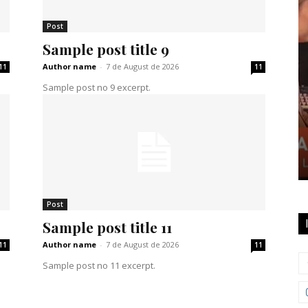
Post
Sample post title 9
Author name
-
7 de August de 2026
11
11
Sample post no 9 excerpt.
Post
Sample post title 11
Author name
-
7 de August de 2026
11
11
Sample post no 11 excerpt.