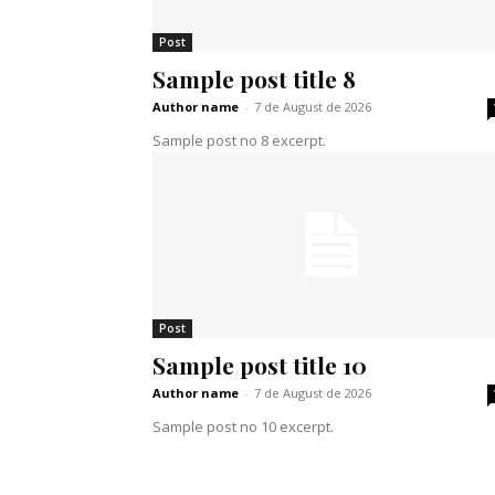
Post
Sample post title 8
Author name
-
7 de August de 2026
Sample post no 8 excerpt.
Post
Sample post title 10
Author name
-
7 de August de 2026
Sample post no 10 excerpt.