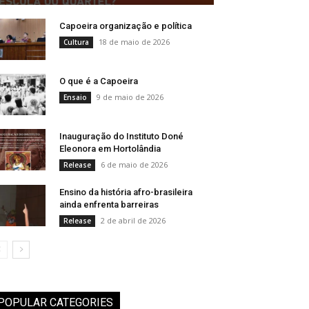
Capoeira organização e política
18 de maio de 2026
Cultura
O que é a Capoeira
9 de maio de 2026
Ensaio
Inauguração do Instituto Doné
Eleonora em Hortolândia
6 de maio de 2026
Release
Ensino da história afro-brasileira
ainda enfrenta barreiras
2 de abril de 2026
Release
POPULAR CATEGORIES